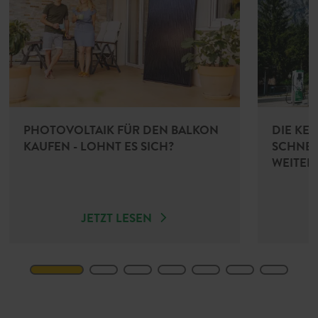
PHOTOVOLTAIK FÜR DEN BALKON
DIE KE
KAUFEN - LOHNT ES SICH?
SCHNEL
WEITER
JETZT LESEN