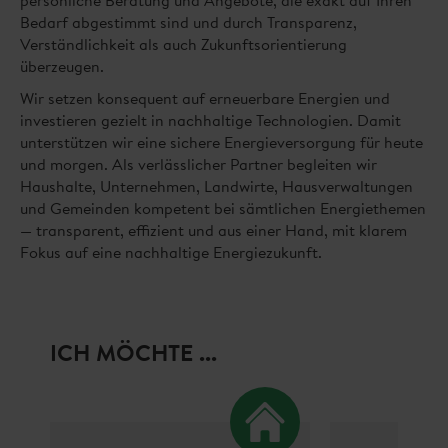
persönliche Beratung und Angebote, die exakt auf Ihren
Bedarf abgestimmt sind und durch Transparenz,
Verständlichkeit als auch Zukunftsorientierung
überzeugen.
Wir setzen konsequent auf erneuerbare Energien und
investieren gezielt in nachhaltige Technologien. Damit
unterstützen wir eine sichere Energieversorgung für heute
und morgen. Als verlässlicher Partner begleiten wir
Haushalte, Unternehmen, Landwirte, Hausverwaltungen
und Gemeinden kompetent bei sämtlichen Energiethemen
— transparent, effizient und aus einer Hand, mit klarem
Fokus auf eine nachhaltige Energiezukunft.
ICH MÖCHTE ...