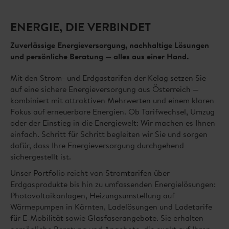
ENERGIE, DIE VERBINDET
Zuverlässige Energieversorgung, nachhaltige Lösungen
und persönliche Beratung — alles aus einer Hand.
Mit den Strom- und Erdgastarifen der Kelag setzen Sie
auf eine sichere Energieversorgung aus Österreich —
kombiniert mit attraktiven Mehrwerten und einem klaren
Fokus auf erneuerbare Energien. Ob Tarifwechsel, Umzug
oder der Einstieg in die Energiewelt: Wir machen es Ihnen
einfach. Schritt für Schritt begleiten wir Sie und sorgen
dafür, dass Ihre Energieversorgung durchgehend
sichergestellt ist.
Unser Portfolio reicht von Stromtarifen über
Erdgasprodukte bis hin zu umfassenden Energielösungen:
Photovoltaikanlagen, Heizungsumstellung auf
Wärmepumpen in Kärnten, Ladelösungen und Ladetarife
für E-Mobilität sowie Glasfaserangebote. Sie erhalten