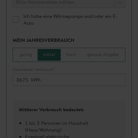
Ich habe eine Wärmepumpe und/oder ein E-
Auto
MEIN JAHRESVERBRAUCH
gering
mittel
hoch
genaue Angabe
Geschätzter Verbrauch*
kWh
Mittlerer Verbrauch bedeutet:
1 bis 3 Personen im Haushalt
(Haus/Wohnung)
Eventuell elektrische