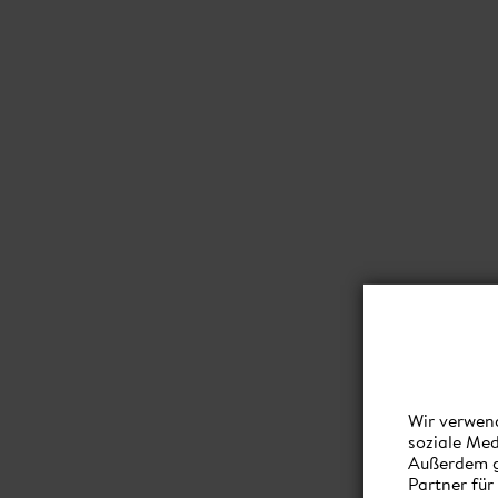
Wir verwend
soziale Med
Außerdem g
Partner für