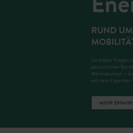
Ene
RUND UM 
MOBILIT
Sie haben Fragen zu
persönlichen Berat
Wärmepumpe — im pe
mit dem Experten-
MEHR ERFAHR