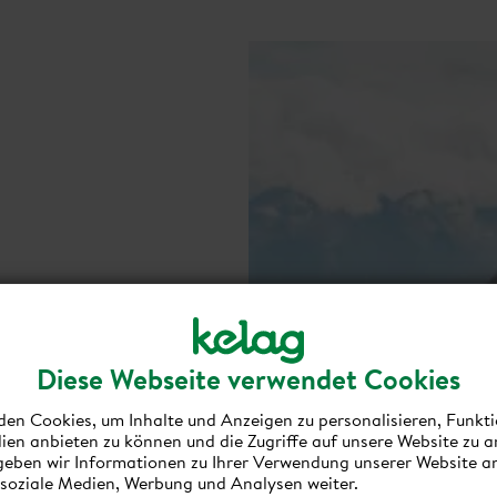
Diese Webseite verwendet Cookies
en Cookies, um Inhalte und Anzeigen zu personalisieren, Funkti
ien anbieten zu können und die Zugriffe auf unsere Website zu a
eben wir Informationen zu Ihrer Verwendung unserer Website a
 soziale Medien, Werbung und Analysen weiter.