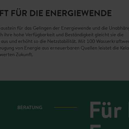
AFT FÜR DIE ENERGIEWENDE
 Baustein für das Gelingen der Energiewende und die Unabhäng
 ihre hohe Verfügbarkeit und Beständigkeit gleicht sie die
us und erhöht so die Netzstabilität. Mit 100 Wasserkraftwe
ugung von Energie aus erneuerbaren Quellen leistet die Kela
werten Zukunft.
Für 
BERATUNG