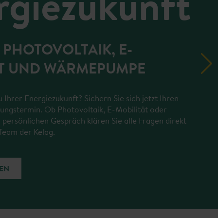
rgiezukunft
PHOTOVOLTAIK, E-
ÄT UND WÄRMEPUMPE
 Ihrer Energiezukunft? Sichern Sie sich jetzt Ihren
ungstermin. Ob Photovoltaik, E-Mobilität oder
rsönlichen Gespräch klären Sie alle Fragen direkt
Team der Kelag.
EN