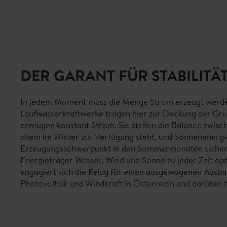
DER GARANT FÜR STABILITÄ
In jedem Moment muss die Menge Strom erzeugt werden
Laufwasserkraftwerke tragen hier zur Deckung der Grun
erzeugen konstant Strom. Sie stellen die Balance zwisc
allem im Winter zur Verfügung steht, und Sonnenenergi
Erzeugungsschwerpunkt in den Sommermonaten sicher
Energieträger Wasser, Wind und Sonne zu jeder Zeit op
engagiert sich die Kelag für einen ausgewogenen Ausba
Photovoltaik und Windkraft in Österreich und darüber h