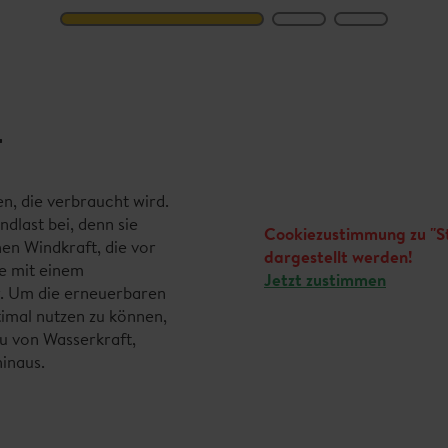
T
, die verbraucht wird.
dlast bei, denn sie
Cookiezustimmung zu "Sta
hen Windkraft, die vor
dargestellt werden!
e mit einem
Jetzt zustimmen
. Um die erneuerbaren
timal nutzen zu können,
u von Wasserkraft,
inaus.