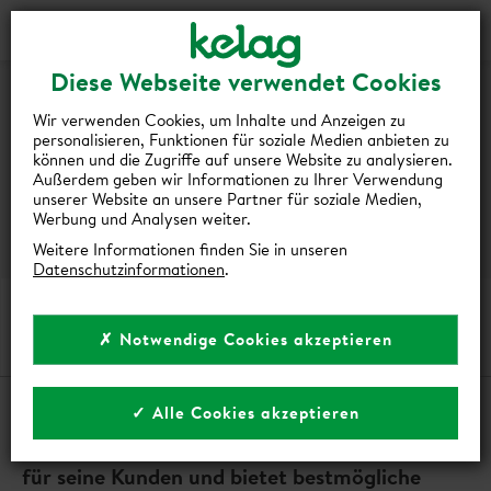
Login
Kontakt
Shop
EINKAUF
Diese Webseite verwendet Cookies
Wir verwenden Cookies, um Inhalte und Anzeigen zu
personalisieren, Funktionen für soziale Medien anbieten zu
können und die Zugriffe auf unsere Website zu analysieren.
Außerdem geben wir Informationen zu Ihrer Verwendung
unserer Website an unsere Partner für soziale Medien,
Werbung und Analysen weiter.
Weitere Informationen finden Sie in unseren
Datenschutzinformationen
.
EINKAUF
✗ Notwendige Cookies akzeptieren
✓ Alle Cookies akzeptieren
Der Kelag-Konzern ist verlässlicher Partner
für seine Kunden und bietet bestmögliche