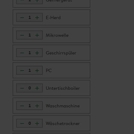
–
+
E-Herd
–
+
Mikrowelle
–
+
Geschirrspüler
–
+
PC
–
+
Untertischboiler
–
+
Waschmaschine
–
+
Wäschetrockner