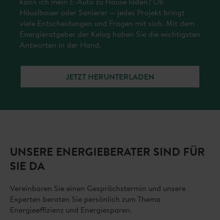
kann ich mein E-Auto zu Hause laden? Ob
Häuslbauer oder Sanierer — jedes Projekt bringt
viele Entscheidungen und Fragen mit sich. Mit dem
Energieratgeber der Kelag haben Sie die wichtigsten
Antworten in der Hand.
JETZT HERUNTERLADEN
UNSERE ENERGIEBERATER SIND FÜR
SIE DA
Vereinbaren Sie einen Gesprächstermin und unsere
Experten beraten Sie persönlich zum Thema
Energieeffizienz und Energiesparen.