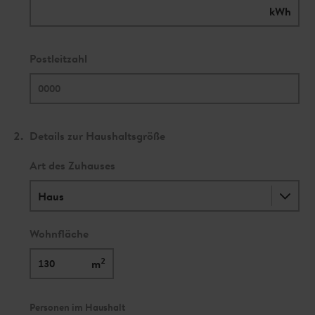
kWh
Postleitzahl
2.
Details zur Haushaltsgröße
Art des Zuhauses
Wohnfläche
2
m
Personen im Haushalt