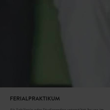
FERIALPRAKTIKUM
Als Schüler:in oder Studierende:r unterstützt ihr uns im