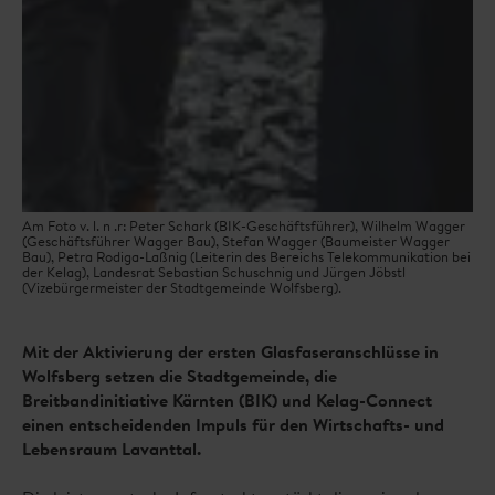
Am Foto v. l. n .r: Peter Schark (BIK-Geschäftsführer), Wilhelm Wagger
(Geschäftsführer Wagger Bau), Stefan Wagger (Baumeister Wagger
Bau), Petra Rodiga-Laßnig (Leiterin des Bereichs Telekommunikation bei
der Kelag), Landesrat Sebastian Schuschnig und Jürgen Jöbstl
(Vizebürgermeister der Stadtgemeinde Wolfsberg).
Mit der Aktivierung der ersten Glasfaseranschlüsse in
Wolfsberg setzen die Stadtgemeinde, die
Breitbandinitiative Kärnten (BIK) und Kelag-Connect
einen entscheidenden Impuls für den Wirtschafts- und
Lebensraum Lavanttal.