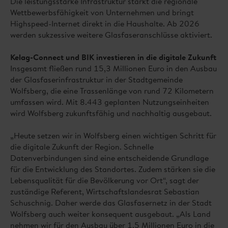
Die leistungsstarke Infrastruktur stärkt die regionale
Wettbewerbsfähigkeit von Unternehmen und bringt
Highspeed-Internet direkt in die Haushalte. Ab 2026
werden sukzessive weitere Glasfaseranschlüsse aktiviert.
Kelag-Connect und BIK investieren in die digitale Zukunft
Insgesamt fließen rund 15,3 Millionen Euro in den Ausbau
der Glasfaserinfrastruktur in der Stadtgemeinde
Wolfsberg, die eine Trassenlänge von rund 72 Kilometern
umfassen wird. Mit 8.443 geplanten Nutzungseinheiten
wird Wolfsberg zukunftsfähig und nachhaltig ausgebaut.
„Heute setzen wir in Wolfsberg einen wichtigen Schritt für
die digitale Zukunft der Region. Schnelle
Datenverbindungen sind eine entscheidende Grundlage
für die Entwicklung des Standortes. Zudem stärken sie die
Lebensqualität für die Bevölkerung vor Ort“, sagt der
zuständige Referent, Wirtschaftslandesrat Sebastian
Schuschnig. Daher werde das Glasfasernetz in der Stadt
Wolfsberg auch weiter konsequent ausgebaut. „Als Land
nehmen wir für den Ausbau über 1,5 Millionen Euro in die