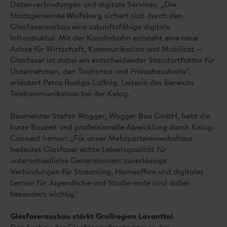
Datenverbindungen und digitale Services. „Die
Stadtgemeinde Wolfsberg sichert sich durch den
Glasfaserausbau eine zukunftsfähige digitale
Infrastruktur. Mit der Koralmbahn entsteht eine neue
Achse für Wirtschaft, Kommunikation und Mobilität —
Glasfaser ist dabei ein entscheidender Standortfaktor für
Unternehmen, den Tourismus und Privathaushalte“,
erläutert Petra Rodiga-Laßnig, Leiterin des Bereichs
Telekommunikation bei der Kelag.
Baumeister Stefan Wagger, Wagger Bau GmbH, hebt die
kurze Bauzeit und professionelle Abwicklung durch Kelag-
Connect hervor: „Für unser Mehrparteienwohnhaus
bedeutet Glasfaser echte Lebensqualität für
unterschiedliche Generationen: zuverlässige
Verbindungen für Streaming, Homeoffice und digitales
Lernen für Jugendliche und Studierende sind dabei
besonders wichtig.“
Glasfaserausbau stärkt Großregion Lavanttal
Der Ausbau der Glasfaserinfrastruktur in der