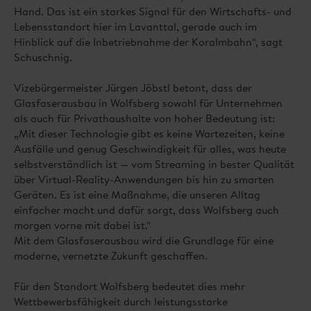
Hand. Das ist ein starkes Signal für den Wirtschafts- und
Lebensstandort hier im Lavanttal, gerade auch im
Hinblick auf die Inbetriebnahme der Koralmbahn“, sagt
Schuschnig.
Vizebürgermeister Jürgen Jöbstl betont, dass der
Glasfaserausbau in Wolfsberg sowohl für Unternehmen
als auch für Privathaushalte von hoher Bedeutung ist:
„Mit dieser Technologie gibt es keine Wartezeiten, keine
Ausfälle und genug Geschwindigkeit für alles, was heute
selbstverständlich ist — vom Streaming in bester Qualität
über Virtual-Reality-Anwendungen bis hin zu smarten
Geräten. Es ist eine Maßnahme, die unseren Alltag
einfacher macht und dafür sorgt, dass Wolfsberg auch
morgen vorne mit dabei ist.“
Mit dem Glasfaserausbau wird die Grundlage für eine
moderne, vernetzte Zukunft geschaffen.
Für den Standort Wolfsberg bedeutet dies mehr
Wettbewerbsfähigkeit durch leistungsstarke