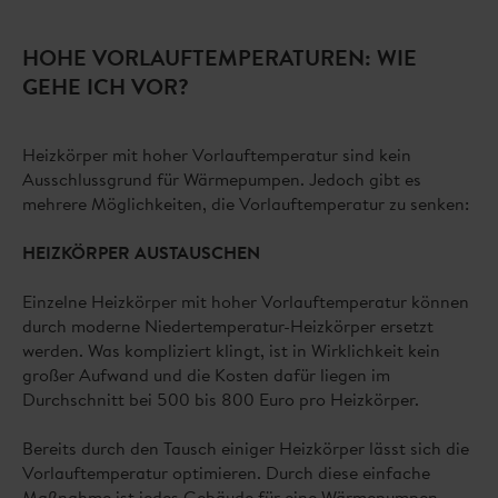
HOHE VORLAUFTEMPERATUREN: WIE
GEHE ICH VOR?
Heizkörper mit hoher Vorlauftemperatur sind kein
Ausschlussgrund für Wärmepumpen. Jedoch gibt es
mehrere Möglichkeiten, die Vorlauftemperatur zu senken:
HEIZKÖRPER AUSTAUSCHEN
Einzelne Heizkörper mit hoher Vorlauftemperatur können
durch moderne Niedertemperatur-Heizkörper ersetzt
werden. Was kompliziert klingt, ist in Wirklichkeit kein
großer Aufwand und die Kosten dafür liegen im
Durchschnitt bei 500 bis 800 Euro pro Heizkörper.
Bereits durch den Tausch einiger Heizkörper lässt sich die
Vorlauftemperatur optimieren. Durch diese einfache
Maßnahme ist jedes Gebäude für eine Wärmepumpen-