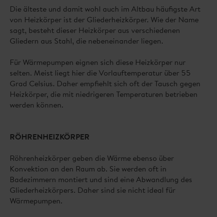
Die älteste und damit wohl auch im Altbau häufigste Art
von Heizkörper ist der Gliederheizkörper. Wie der Name
sagt, besteht dieser Heizkörper aus verschiedenen
Gliedern aus Stahl, die nebeneinander liegen.
Für Wärmepumpen eignen sich diese Heizkörper nur
selten.
Meist liegt hier die Vorlauftemperatur über 55
Grad Celsius. Daher empfiehlt sich oft der Tausch gegen
Heizkörper, die mit niedrigeren Temperaturen betrieben
werden können.
RÖHRENHEIZKÖRPER
Röhrenheizkörper geben die Wärme ebenso über
Konvektion an den Raum ab. Sie werden oft in
Badezimmern montiert und sind eine Abwandlung des
Gliederheizkörpers. Daher sind sie nicht ideal für
Wärmepumpen.