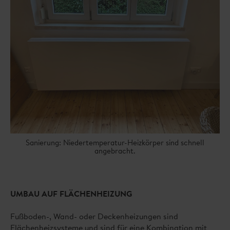
Sanierung: Niedertemperatur-Heizkörper sind schnell
angebracht.
UMBAU AUF FLÄCHENHEIZUNG
Fußboden-, Wand- oder Deckenheizungen sind
Flächenheizsysteme und sind für eine Kombination mit