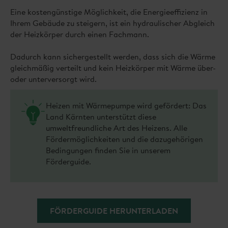
Eine kostengünstige Möglichkeit, die Energieeffizienz in
Ihrem Gebäude zu steigern, ist ein hydraulischer Abgleich
der Heizkörper durch einen Fachmann.
Dadurch kann sichergestellt werden, dass sich die Wärme
gleichmäßig verteilt und kein Heizkörper mit Wärme über-
oder unterversorgt wird.
Heizen mit Wärmepumpe wird gefördert: Das
Land Kärnten unterstützt diese
umweltfreundliche Art des Heizens. Alle
Fördermöglichkeiten und die dazugehörigen
Bedingungen finden Sie in unserem
Förderguide.
FÖRDERGUIDE HERUNTERLADEN