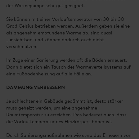
der Wärmepumpe sehr gut geeignet.
Sie können mit einer Vorlauftemperatur von 30 bis 38
Grad Celsius betrieben werden. Außerdem geben sie eine
als angenehm empfundene Wärme ab, sind quasi
„unsichtbar“ und können dadurch auch nicht
verschmutzen.
Im Zuge einer Sanierung werden oft die Böden erneuert.
Dann bietet sich ein Tausch des Wärmeverteilsystems auf
eine Fußbodenheizung auf alle Fälle an.
DÄMMUNG VERBESSERN
Je schlechter ein Gebäude gedämmt ist, desto stärker
muss geheizt werden, um eine angenehme
Raumtemperatur zu erreichen. Das bedeutet auch, dass
die Vorlauftemperatur des Heizkörpers höher ist.
Durch Sanierungsmaßnahmen wie etwa das Erneuern von