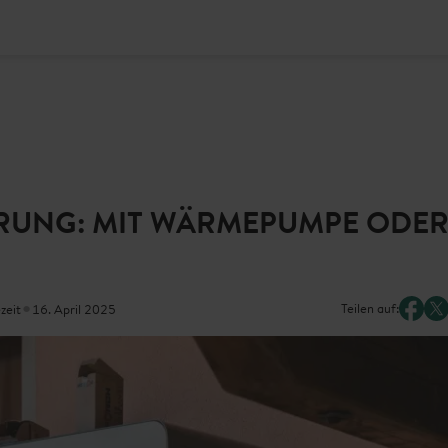
RUNG: MIT WÄRMEPUMPE ODER 
•
Teilen auf:
zeit
16. April 2025