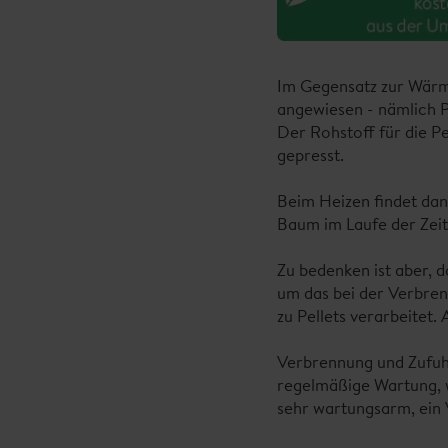
Im Gegensatz zur Wärme
angewiesen - nämlich 
Der Rohstoff für die P
gepresst.
Beim Heizen findet dann
Baum im Laufe der Zeit
Zu bedenken ist aber, d
um das bei der Verbre
zu Pellets verarbeitet
Verbrennung und Zufuhr
regelmäßige Wartung, 
sehr wartungsarm, ein V