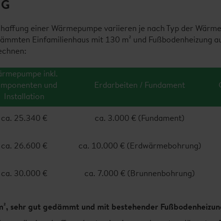
NG
schaffung einer Wärmepumpe variieren je nach Typ der Wär
ämmten Einfamilienhaus mit 130 m² und Fußbodenheizung aus
echnen:
rmepumpe inkl.
mponenten und
Erdarbeiten / Fundament
Installation
ca. 25.340 €
ca. 3.000 € (Fundament)
ca. 26.600 €
ca. 10.000 € (Erdwärmebohrung)
ca. 30.000 €
ca. 7.000 € (Brunnenbohrung)
m², sehr gut gedämmt und mit bestehender Fußbodenheizun