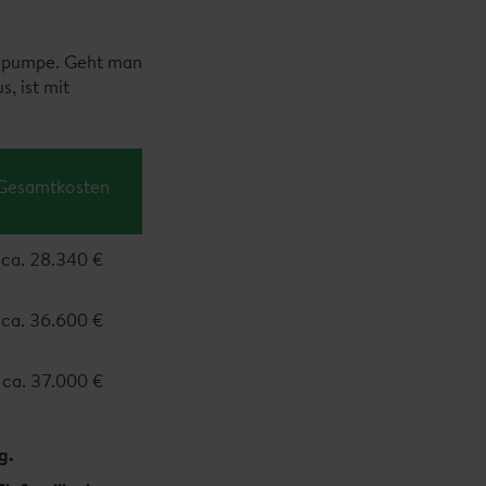
mepumpe. Geht man
, ist mit
Gesamtkosten
ca. 28.340 €
ca. 36.600 €
ca. 37.000 €
g.