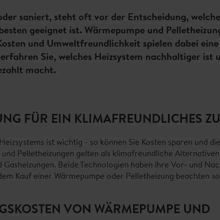
der saniert, steht oft vor der Entscheidung, welch
 besten geeignet ist. Wärmepumpe und Pelletheizun
osten und Umweltfreundlichkeit spielen dabei eine 
 erfahren Sie, welches Heizsystem nachhaltiger ist 
bezahlt macht.
UNG FÜR EIN KLIMAFREUNDLICHES Z
 Heizsystems ist wichtig - so können Sie Kosten sparen und d
d Pelletheizungen gelten als klimafreundliche Alternativen
Gasheizungen. Beide Technologien haben ihre Vor- und Nacht
 dem Kauf einer Wärmepumpe oder Pelletheizung beachten sol
GSKOSTEN VON WÄRMEPUMPE UND