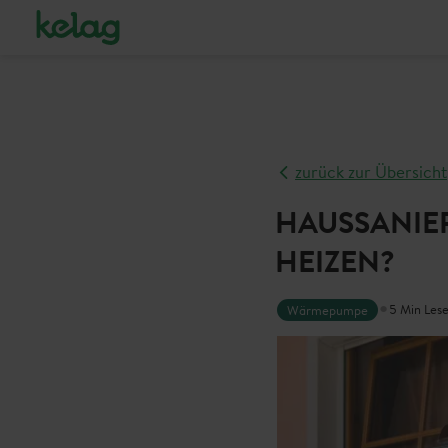
zurück zur Übersicht
HAUSSANIE
HEIZEN?
•
5 Min Lese
Wärmepumpe