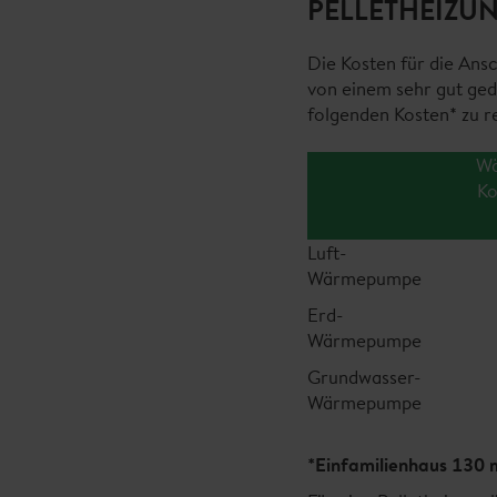
PELLETHEIZU
Die Kosten für die An
von einem sehr gut ged
folgenden Kosten* zu r
Wä
Ko
Luft-
Wärmepumpe
Erd-
Wärmepumpe
Grundwasser-
Wärmepumpe
*Einfamilienhaus 130 