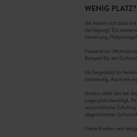
WENIG PLATZ
Sie haben sich dazu en
Verfügung? Ein weitere
Sanierung, Platzmangel 
Passend zur Wohnsitua
Beispiel für ein Einfam
Im Gegensatz zu herkö
notwendig. Auch ein ei
Anders sieht das bei de
Lagerplatz benötigt. P
automatische Zufuhrsys
abgestimmter Schornst
Diese Kosten, wie beis