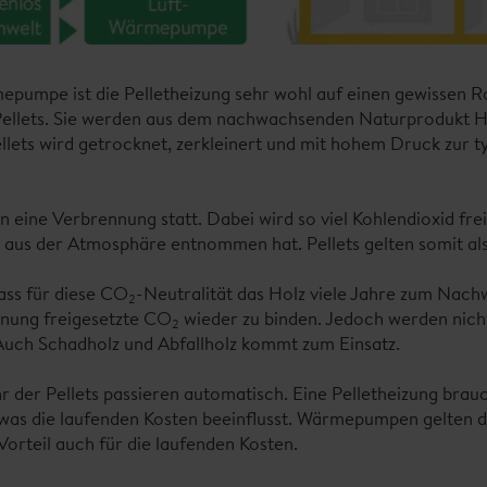
pumpe ist die Pelletheizung sehr wohl auf einen gewissen R
Pellets. Sie werden aus dem nachwachsenden Naturprodukt 
ellets wird getrocknet, zerkleinert und mit hohem Druck zur 
 eine Verbrennung statt. Dabei wird so viel Kohlendioxid frei
 aus der Atmosphäre entnommen hat. Pellets gelten somit a
ass für diese CO
-Neutralität das Holz viele Jahre zum Nach
2
nnung freigesetzte CO
wieder zu binden. Jedoch werden nich
2
. Auch Schadholz und Abfallholz kommt zum Einsatz.
 der Pellets passieren automatisch. Eine Pelletheizung brau
was die laufenden Kosten beeinflusst. Wärmepumpen gelten d
orteil auch für die laufenden Kosten.