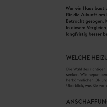
Wer ein Haus baut o
für die Zukunft am
Betracht gezogen. K
In diesem Vergleich
langfristig besser 
WELCHE HEIZ
Die Wahl des richtigen
senken. Wärmepumpen un
herkömmlichen Öl- und 
Überblick, was Sie vor
ANSCHAFFUN