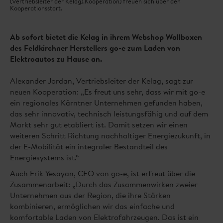
(Vertriebsleiter der Kelag).Kooperation) freuen sich über den
Kooperationsstart.
Ab sofort bietet die Kelag in ihrem Webshop Wallboxen
des Feldkirchner Herstellers go-e zum Laden von
Elektroautos zu Hause an.
Alexander Jordan, Vertriebsleiter der Kelag, sagt zur
neuen Kooperation: „Es freut uns sehr, dass wir mit go-e
ein regionales Kärntner Unternehmen gefunden haben,
das sehr innovativ, technisch leistungsfähig und auf dem
Markt sehr gut etabliert ist. Damit setzen wir einen
weiteren Schritt Richtung nachhaltiger Energiezukunft, in
der E-Mobilität ein integraler Bestandteil des
Energiesystems ist.“
Auch Erik Yesayan, CEO von go-e, ist erfreut über die
Zusammenarbeit: „Durch das Zusammenwirken zweier
Unternehmen aus der Region, die ihre Stärken
kombinieren, ermöglichen wir das einfache und
komfortable Laden von Elektrofahrzeugen. Das ist ein