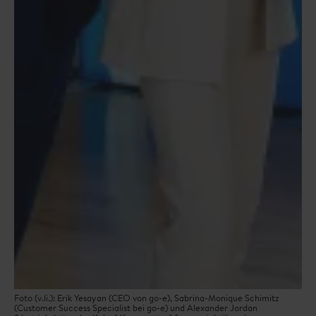
Foto (v.li.): Erik Yesayan (CEO von go-e), Sabrina-Monique Schimitz
(Customer Success Specialist bei go-e) und Alexander Jordan