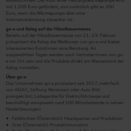
Mobilist:innen. Der Kauf einer Heizungswärmepumpe wird
mit 1.200 Euro gefördert, und zusätzlich gibt es 300
Euro, wenn die Wärmepumpe über eine
Internetverbindung steuerbar ist.
go-e und Kelag auf der Häuslbauermesse
Bereits auf der Häuslbauermesse von 21.-23. Februar
präsentiert die Kelag die Wallboxen von go-e und bietet
interessierten Kund:innen eine Beratung. An
ausgewählten Tagen werden auch Vertreter:innen von go-
e vor Ort sein und die Produkte direkt am Messestand der
Kelag vorstellen.
Über go-e
Das Unternehmen go-e produziert seit 2017, mehrfach
von ADAC, Stiftung Warentest oder Auto Bild
preisgekrönt, Ladegeräte für Elektrofahrzeuge und
beschäftigt europaweit rund 100 Mitarbeitende in seinen
Niederlassungen:
Feldkirchen (Österreich): Headquarter und Produktion
Graz (Österreich): Produktinnovation