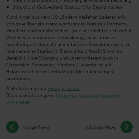
Berlin (Deutschland): Forschung & Produktentwicklung
Stockholm (Schweden): Standort für Skandinavien
Kund:innen aus rund 30 Ländern beziehen Ladetechnik
von go-e über ein stetig wachsendes Netz aus Partnern,
Händlern und Fachbetrieben. go-e verpflichtet sich dabei
Werten wie innovativer Entwicklung, Inspiration zu
nachhaltigem Handeln und intuitiven Produkten. go-e ist
laut mehrerer Studien in Deutschland Marktführer im
Bereich Home Charging und unter anderem auch in
Österreich, Schweden, Finnland, Luxemburg und
Bulgarien solide auf dem Markt für Ladelösungen
positioniert.
Mehr Information:
www.go-e.com
Bildmaterial von go-e:
https://go-e.com/de-at/ueber-
uns/presse
vorige News
nächste News