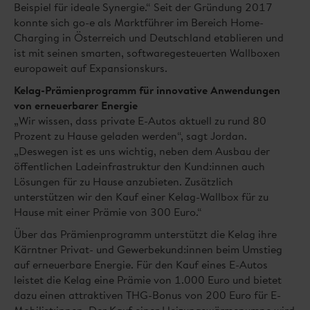
Beispiel für ideale Synergie.“ Seit der Gründung 2017
konnte sich go-e als Marktführer im Bereich Home-
Charging in Österreich und Deutschland etablieren und
ist mit seinen smarten, softwaregesteuerten Wallboxen
europaweit auf Expansionskurs.
Kelag-Prämienprogramm für innovative Anwendungen
von erneuerbarer Energie
„Wir wissen, dass private E-Autos aktuell zu rund 80
Prozent zu Hause geladen werden“, sagt Jordan.
„Deswegen ist es uns wichtig, neben dem Ausbau der
öffentlichen Ladeinfrastruktur den Kund:innen auch
Lösungen für zu Hause anzubieten. Zusätzlich
unterstützen wir den Kauf einer Kelag-Wallbox für zu
Hause mit einer Prämie von 300 Euro.“
Über das Prämienprogramm unterstützt die Kelag ihre
Kärntner Privat- und Gewerbekund:innen beim Umstieg
auf erneuerbare Energie. Für den Kauf eines E-Autos
leistet die Kelag eine Prämie von 1.000 Euro und bietet
dazu einen attraktiven THG-Bonus von 200 Euro für E-