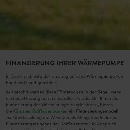
FINANZIERUNG IHRER WÄRMEPUMPE
In Österreich wird der Umstieg auf eine Wärmepumpe von
Bund und Land gefördert.
Ausgezahlt werden diese Förderungen in der Regel, wenn
die neue Heizung bereits installiert wurde. Um Ihnen die
Finanzierung der Wärmepumpe zu erleichtern, bieten
die
Kärntner Raiffeisenbanken
ein
Finanzierungsmodell
zur Überbrückung an. Wenn Sie als Kelag-Kunde dieses
Finanzierungsangebot der Raiffeisenbank in Anspruch
nehmen, können Sie zusätzlich vom
Kelag-Bonus