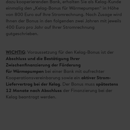
dazu kooperierenden Bank, erhalten Sie als Kelag-Kunde
einmalig den „Kelag-Bonus für Wärmepumpen“ in Höhe
von 800 Euro auf Ihre Stromrechnung. Nach Zusage wird
Ihnen der Bonus in den folgenden zwei Jahren mit jeweils
400 Euro pro Jahr auf Ihrer Stromrechnung
gutgeschrieben.
WICHTIG
: Voraussetzung für den Kelag-Bonus ist der
Abschluss und die Bestätigung Ihrer
Zwischenfinanzierung der Förderung
für Wärmepumpen
bei einer Bank mit aufrechter
Kooperationsvereinbarung sowie ein
aktiver Strom-
Liefervertrag bei der Kelag
. Der Bonus muss
spätestens
12 Monate nach Abschluss
der Finanzierung bei der
Kelag beantragt werden.