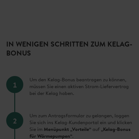
IN WENIGEN SCHRITTEN ZUM KELAG-
BONUS
Um den Kelag-Bonus beantragen zu können,
1
müssen Sie einen aktiven Strom-Liefervertrag
bei der Kelag haben.
Um zum Antragsformular zu gelangen, loggen
2
Sie sich ins Kelag-Kundenportal ein und klicken
Sie im
Menüpunkt „Vorteile“
auf
„Kelag-Bonus
für Wärmepumpen“
.