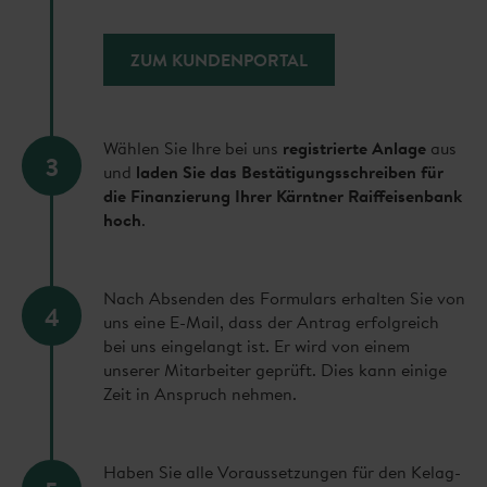
ZUM KUNDENPORTAL
Wählen Sie Ihre bei uns
registrierte Anlage
aus
3
und
laden Sie das Bestätigungsschreiben für
die Finanzierung Ihrer Kärntner Raiffeisenbank
hoch
.
Nach Absenden des Formulars erhalten Sie von
4
uns eine E-Mail, dass der Antrag erfolgreich
bei uns eingelangt ist. Er wird von einem
unserer Mitarbeiter geprüft. Dies kann einige
Zeit in Anspruch nehmen.
Haben Sie alle Voraussetzungen für den Kelag-