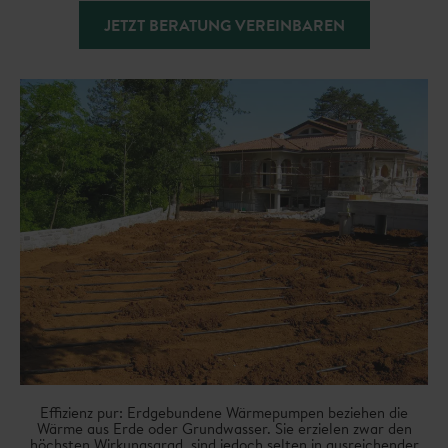
JETZT BERATUNG VEREINBAREN
Effizienz pur: Erdgebundene Wärmepumpen beziehen die
Wärme aus Erde oder Grundwasser. Sie erzielen zwar den
höchsten Wirkungsgrad, sind jedoch selten in ausreichender