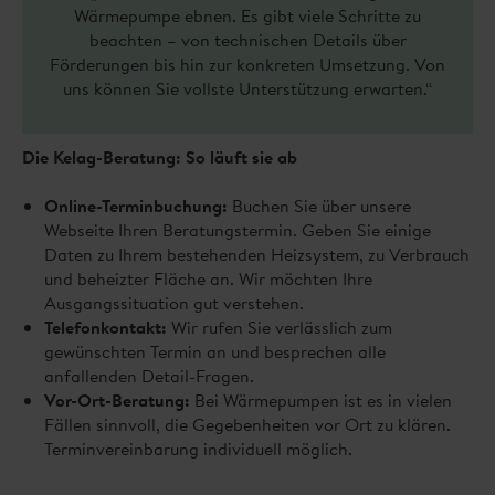
Wärmepumpe ebnen. Es gibt viele Schritte zu
beachten – von technischen Details über
Förderungen bis hin zur konkreten Umsetzung. Von
uns können Sie vollste Unterstützung erwarten.“
Die Kelag-Beratung: So läuft sie ab
Online-Terminbuchung:
Buchen Sie über unsere
Webseite Ihren Beratungstermin. Geben Sie einige
Daten zu Ihrem bestehenden Heizsystem, zu Verbrauch
und beheizter Fläche an. Wir möchten Ihre
Ausgangssituation gut verstehen.
Telefonkontakt:
Wir rufen Sie verlässlich zum
gewünschten Termin an und besprechen alle
anfallenden Detail-Fragen.
Vor-Ort-Beratung:
Bei Wärmepumpen ist es in vielen
Fällen sinnvoll, die Gegebenheiten vor Ort zu klären.
Terminvereinbarung individuell möglich.