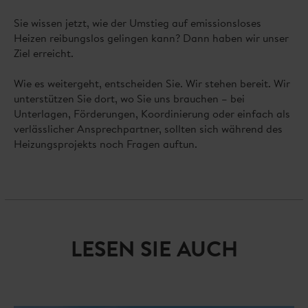
Sie wissen jetzt, wie der Umstieg auf emissionsloses
Heizen reibungslos gelingen kann? Dann haben wir unser
Ziel erreicht.
Wie es weitergeht, entscheiden Sie. Wir stehen bereit. Wir
unterstützen Sie dort, wo Sie uns brauchen – bei
Unterlagen, Förderungen, Koordinierung oder einfach als
verlässlicher Ansprechpartner, sollten sich während des
Heizungsprojekts noch Fragen auftun.
LESEN SIE AUCH