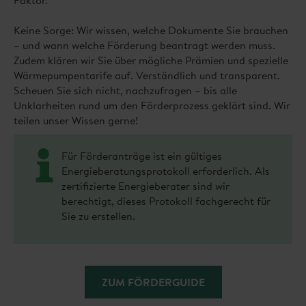
Keine Sorge: Wir wissen, welche Dokumente Sie brauchen
– und wann welche Förderung beantragt werden muss.
Zudem klären wir Sie über mögliche Prämien und spezielle
Wärmepumpentarife auf. Verständlich und transparent.
Scheuen Sie sich nicht, nachzufragen – bis alle
Unklarheiten rund um den Förderprozess geklärt sind. Wir
teilen unser Wissen gerne!
Für Förderanträge ist ein gültiges
Energieberatungsprotokoll erforderlich. Als
zertifizierte Energieberater sind wir
berechtigt, dieses Protokoll fachgerecht für
Sie zu erstellen.
ZUM FÖRDERGUIDE