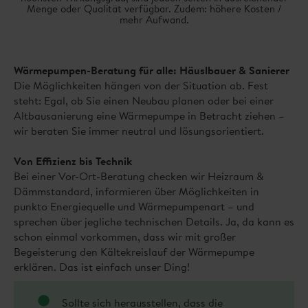
Menge oder Qualität verfügbar. Zudem: höhere Kosten /
mehr Aufwand.
Wärmepumpen-Beratung für alle: Häuslbauer & Sanierer
Die Möglichkeiten hängen von der Situation ab. Fest
steht: Egal, ob Sie einen Neubau planen oder bei einer
Altbausanierung eine Wärmepumpe in Betracht ziehen –
wir beraten Sie immer neutral und lösungsorientiert.
Von Effizienz bis Technik
Bei einer Vor-Ort-Beratung checken wir Heizraum &
Dämmstandard, informieren über Möglichkeiten in
punkto Energiequelle und Wärmepumpenart – und
sprechen über jegliche technischen Details. Ja, da kann es
schon einmal vorkommen, dass wir mit großer
Begeisterung den Kältekreislauf der Wärmepumpe
erklären. Das ist einfach unser Ding!
Sollte sich herausstellen, dass die