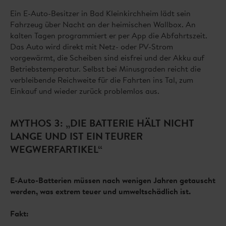
Ein E-Auto-Besitzer in Bad Kleinkirchheim lädt sein
Fahrzeug über Nacht an der heimischen Wallbox. An
kalten Tagen programmiert er per App die Abfahrtszeit.
Das Auto wird direkt mit Netz- oder PV-Strom
vorgewärmt, die Scheiben sind eisfrei und der Akku auf
Betriebstemperatur. Selbst bei Minusgraden reicht die
verbleibende Reichweite für die Fahrten ins Tal, zum
Einkauf und wieder zurück problemlos aus.
MYTHOS 3: „DIE BATTERIE HÄLT NICHT
LANGE UND IST EIN TEURER
WEGWERFARTIKEL“
E-Auto-Batterien müssen nach wenigen Jahren getauscht
werden, was extrem teuer und umweltschädlich ist.
Fakt: