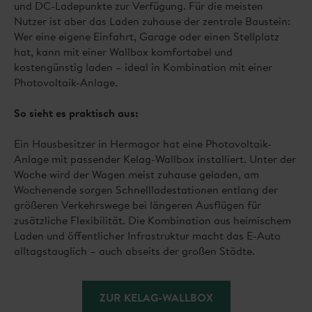
und DC-Ladepunkte zur Verfügung. Für die meisten
Nutzer ist aber das Laden zuhause der zentrale Baustein:
Wer eine eigene Einfahrt, Garage oder einen Stellplatz
hat, kann mit einer Wallbox komfortabel und
kostengünstig laden – ideal in Kombination mit einer
Photovoltaik-Anlage.
So sieht es praktisch aus:
Ein Hausbesitzer in Hermagor hat eine Photovoltaik-
Anlage mit passender Kelag-Wallbox installiert. Unter der
Woche wird der Wagen meist zuhause geladen, am
Wochenende sorgen Schnellladestationen entlang der
größeren Verkehrswege bei längeren Ausflügen für
zusätzliche Flexibilität. Die Kombination aus heimischem
Laden und öffentlicher Infrastruktur macht das E-Auto
alltagstauglich – auch abseits der großen Städte.
ZUR KELAG-WALLBOX