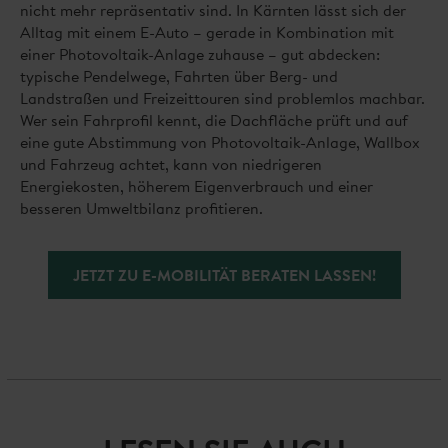
nicht mehr repräsentativ sind. In Kärnten lässt sich der
Alltag mit einem E-Auto – gerade in Kombination mit
einer Photovoltaik-Anlage zuhause – gut abdecken:
typische Pendelwege, Fahrten über Berg- und
Landstraßen und Freizeittouren sind problemlos machbar.
Wer sein Fahrprofil kennt, die Dachfläche prüft und auf
eine gute Abstimmung von Photovoltaik-Anlage, Wallbox
und Fahrzeug achtet, kann von niedrigeren
Energiekosten, höherem Eigenverbrauch und einer
besseren Umweltbilanz profitieren.
JETZT ZU E-MOBILITÄT BERATEN LASSEN!