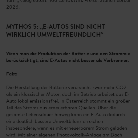
2026.
MYTHOS 5: „E-AUTOS SIND NICHT
WIRKLICH UMWELTFREUNDLICH“
Wenn man die Produktion der Batterie und den Strommix
berücksichtigt, sind E-Autos nicht besser als Verbrenner.
Fakt:
Die Herstellung der Batterie verursacht zwar mehr CO2
als ein klassischer Motor, doch im Betrieb arbeitet das E-
Auto lokal emissionsfrei. In Österreich stammt ein großer
Teil des Stroms aus erneuerbaren Quellen. Über die
gesamte Lebensdauer hinweg kann ein E-Auto dadurch
eine deutlich bessere Umweltbilanz erreichen –
insbesondere, wenn es mit erneuerbarem Strom geladen
wird. Mit einer eigenen Photovoltaik-Anlage am Dach