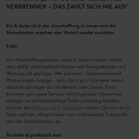
VERBRENNER – DAS ZAHLT SICH NIE AUS“
Ein E-Auto ist in der Anschaffung zu teuer und die
Stromkosten machen den Vorteil wieder zunichte.
Fakt:
Die Anschaffungskosten eines E-Autos können höher
sein, dafür sind laufende Kosten wie Energiekosten und
Wartung oft geringer. Wer zuhause – idealerweise mit
Photovoltaik-Anlage – lädt, fährt pro Kilometer meist
deutlich günstiger als mit Benzin oder Diesel. Dazu
kommen geringere Service-Umfänge (kein Ölwechsel,
weniger verschleißanfällige Teile) und Kelag-Kunden
können die
Prämien für E-Mobilität
nutzen. Ob sich ein E-
Auto rechnet, hängt immer vom individuellen Fahrprofil
und der Ladesituation ab.
So sieht es praktisch aus: