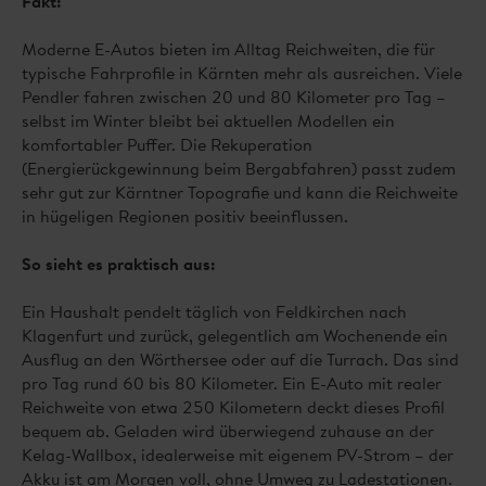
Fakt:
Moderne E-Autos bieten im Alltag Reichweiten, die für
typische Fahrprofile in Kärnten mehr als ausreichen. Viele
Pendler fahren zwischen 20 und 80 Kilometer pro Tag –
selbst im Winter bleibt bei aktuellen Modellen ein
komfortabler Puffer. Die Rekuperation
(Energierückgewinnung beim Bergabfahren) passt zudem
sehr gut zur Kärntner Topografie und kann die Reichweite
in hügeligen Regionen positiv beeinflussen.
So sieht es praktisch aus:
Ein Haushalt pendelt täglich von Feldkirchen nach
Klagenfurt und zurück, gelegentlich am Wochenende ein
Ausflug an den Wörthersee oder auf die Turrach. Das sind
pro Tag rund 60 bis 80 Kilometer. Ein E-Auto mit realer
Reichweite von etwa 250 Kilometern deckt dieses Profil
bequem ab. Geladen wird überwiegend zuhause an der
Kelag-Wallbox, idealerweise mit eigenem PV-Strom – der
Akku ist am Morgen voll, ohne Umweg zu Ladestationen.