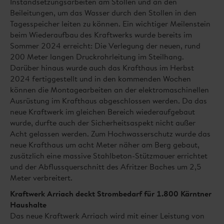
Instandsetzungsarbeiten am Stollen und an den
Beileitungen, um das Wasser durch den Stollen in den
Tagesspeicher leiten zu können. Ein wichtiger Meilenstein
beim Wiederaufbau des Kraftwerks wurde bereits im
Sommer 2024 erreicht: Die Verlegung der neuen, rund
200 Meter langen Druckrohrleitung im Steilhang.
Darüber hinaus wurde auch das Krafthaus im Herbst
2024 fertiggestellt und in den kommenden Wochen
können die Montagearbeiten an der elektromaschinellen
Ausrüstung im Krafthaus abgeschlossen werden. Da das
neue Kraftwerk im gleichen Bereich wiederaufgebaut
wurde, durfte auch der Sicherheitsaspekt nicht außer
Acht gelassen werden. Zum Hochwasserschutz wurde das
neue Krafthaus um acht Meter näher am Berg gebaut,
zusätzlich eine massive Stahlbeton-Stützmauer errichtet
und der Abflussquerschnitt des Afritzer Baches um 2,5
Meter verbreitert.
Kraftwerk Arriach deckt Strombedarf für 1.800 Kärntner
Haushalte
Das neue Kraftwerk Arriach wird mit einer Leistung von