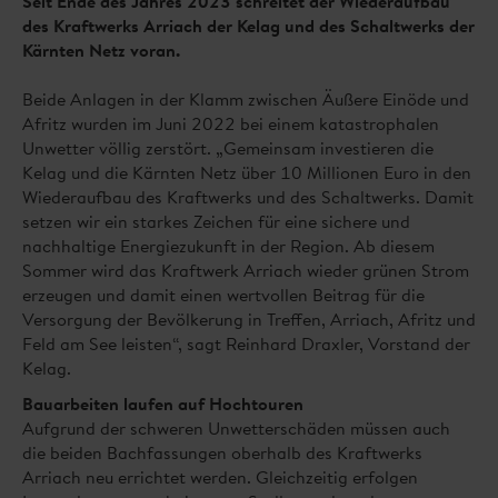
Seit Ende des Jahres 2023 schreitet der Wiederaufbau
des Kraftwerks Arriach der Kelag und des Schaltwerks der
Kärnten Netz voran.
Beide Anlagen in der Klamm zwischen Äußere Einöde und
Afritz wurden im Juni 2022 bei einem katastrophalen
Unwetter völlig zerstört. „Gemeinsam investieren die
Kelag und die Kärnten Netz über 10 Millionen Euro in den
Wiederaufbau des Kraftwerks und des Schaltwerks. Damit
setzen wir ein starkes Zeichen für eine sichere und
nachhaltige Energiezukunft in der Region. Ab diesem
Sommer wird das Kraftwerk Arriach wieder grünen Strom
erzeugen und damit einen wertvollen Beitrag für die
Versorgung der Bevölkerung in Treffen, Arriach, Afritz und
Feld am See leisten“, sagt Reinhard Draxler, Vorstand der
Kelag.
Bauarbeiten laufen auf Hochtouren
Aufgrund der schweren Unwetterschäden müssen auch
die beiden Bachfassungen oberhalb des Kraftwerks
Arriach neu errichtet werden. Gleichzeitig erfolgen