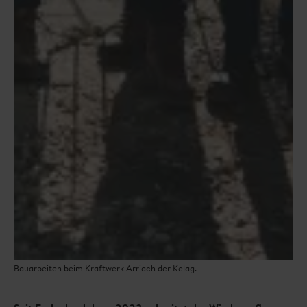
Bauarbeiten beim Kraftwerk Arriach der Kelag.